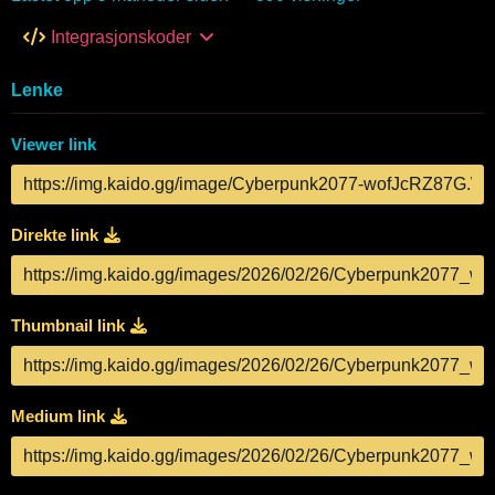
Integrasjonskoder
Lenke
Viewer link
Direkte link
Thumbnail link
Medium link