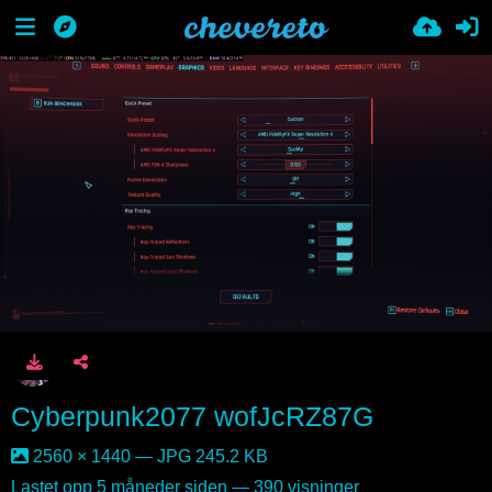
Cyberpunk2077 wofJcRZ87G
2560 × 1440 — JPG 245.2 KB
Lastet opp
5 måneder siden
— 390 visninger