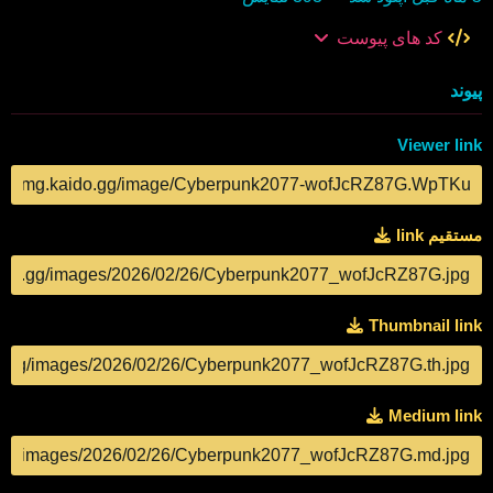
کد های پیوست
پیوند
Viewer link
COPY
مستقیم link
COPY
Thumbnail link
COPY
Medium link
COPY