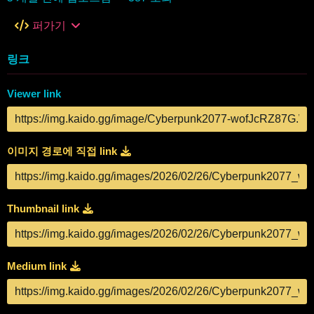
퍼가기
링크
Viewer link
이미지 경로에 직접 link
Thumbnail link
Medium link