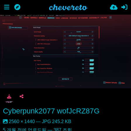
Cyberpunk2077 wofJcRZ87G
2560 × 1440 — JPG 245.2 KB
5 개월 전
에 업로드됨 — 387 조회