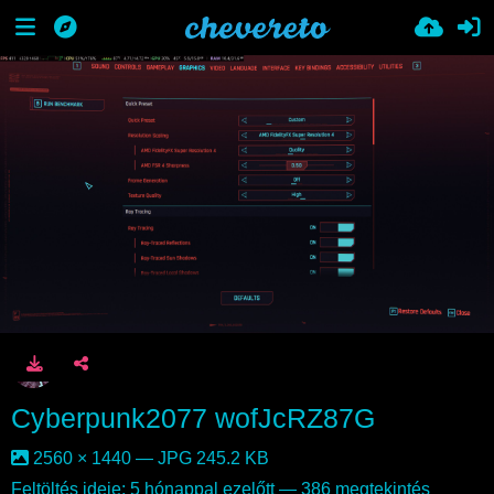
Cyberpunk2077 wofJcRZ87G
2560 × 1440 — JPG 245.2 KB
Feltöltés ideje:
5 hónappal ezelőtt
— 386 megtekintés