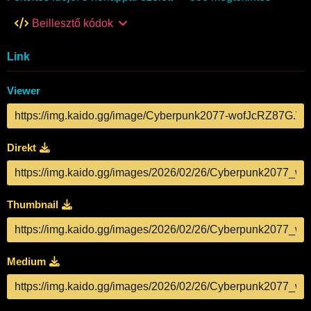
Beillesztő kódok
Link
Viewer
Direkt
Thumbnail
Medium