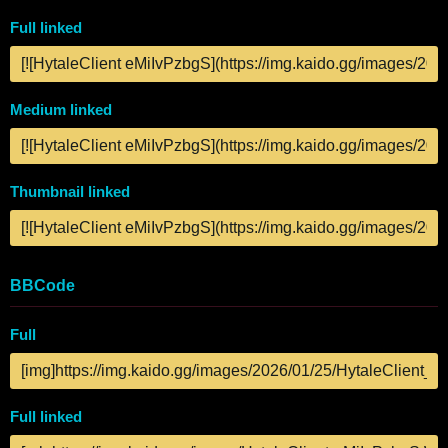
Full linked
Medium linked
Thumbnail linked
BBCode
Full
Full linked