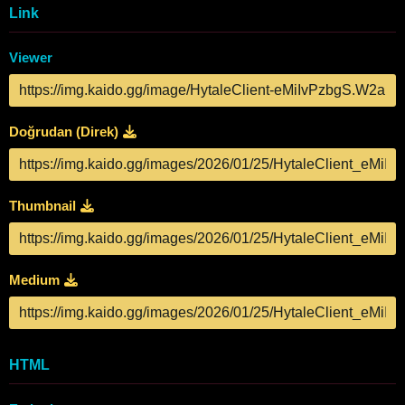
Link
Viewer
Doğrudan (Direk)
Thumbnail
Medium
HTML