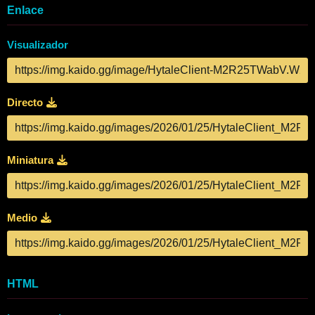
Enlace
Visualizador
Directo
Miniatura
Medio
HTML