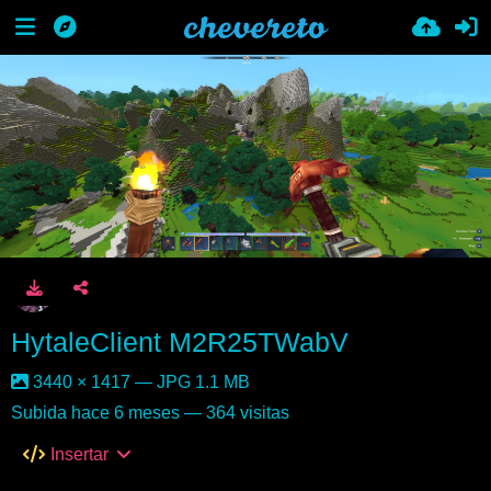
HytaleClient M2R25TWabV
3440 × 1417 — JPG 1.1 MB
Subida
hace 6 meses
— 364 visitas
Insertar