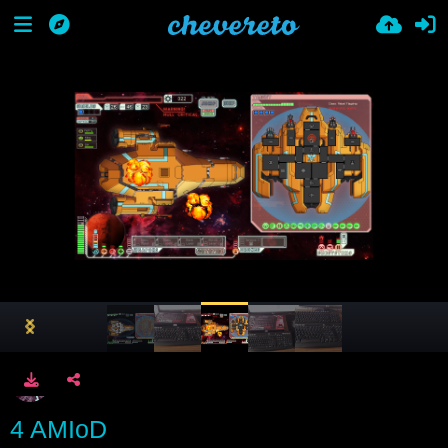
4 AMIoD