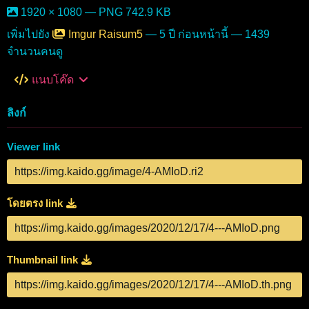
1920 × 1080 — PNG 742.9 KB
เพิ่มไปยัง
Imgur Raisum5
—
5 ปี ก่อนหน้านี้
— 1439
จำนวนคนดู
แนบโค๊ด
ลิงก์
Viewer link
โดยตรง link
Thumbnail link