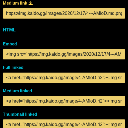
Medium link
HTML
Embed
Full linked
Medium linked
Thumbnail linked